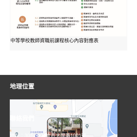
中等學校教師資職前課程核心內容對應表
地理位置
聯絡我們
地址：300093新竹市大學路1001號