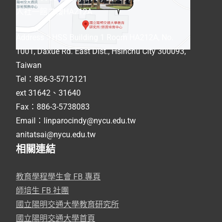
人社一館二樓HA212A
Address
：
HSS Building 1 Room HA212A, No.
1001, Daxue Rd. East Dist., Hsinchu City 300093,
Taiwan
Tel：886-3-5712121
ext 31642、31640
Fax：886-3-5738083
Email：linparocindy@nycu.edu.tw
anitatsai@nycu.edu.tw
相關連結
教育學程學生會 FB 專頁
師培生 FB 社團
國立陽明交通大學教育研究所
國立陽明交通大學首頁