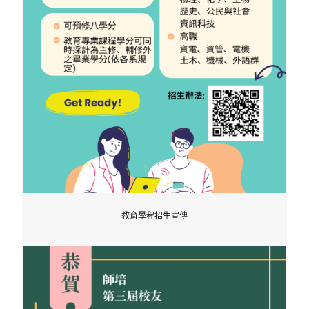
教育學程招生宣傳