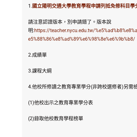
1.
國立陽明交通大學教育學程申請列抵免修科目學分
請注意認證版本，別申請錯了。版本說
明:
https://teacher.nycu.edu.tw/%e5%ad%b8
e5%88%86%e8%ad%89%e6%98%8e%e6%9b%b8/
2.成績單
3.課程大綱
4.他校所修讀之教育專業學分(非跨校選修者)另需檢
(1)他校出示之教育專業學分表
(2)錄取他校教育學程榜單