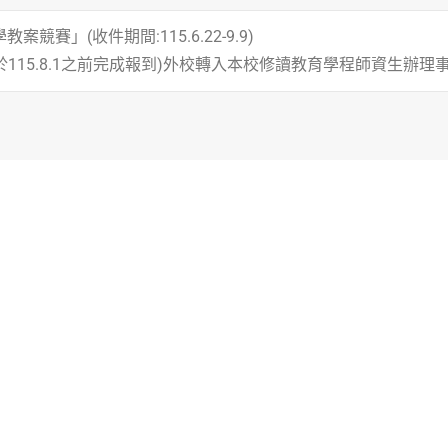
賽」(收件期間:115.6.22-9.9)
於115.8.1之前完成報到)外校轉入本校修讀教育學程師資生辦理