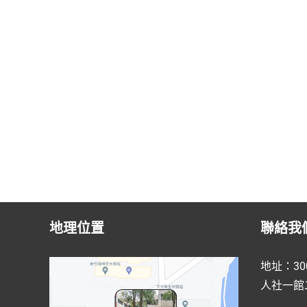
地理位置
聯絡我
地址：30
人社一館二