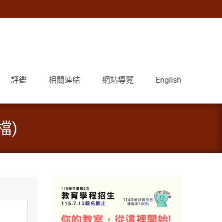
評鑑
相關連結
網站導覽
English
檔)