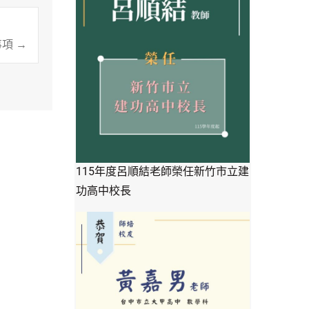
事項
→
115年度呂順結老師榮任新竹市立建
功高中校長