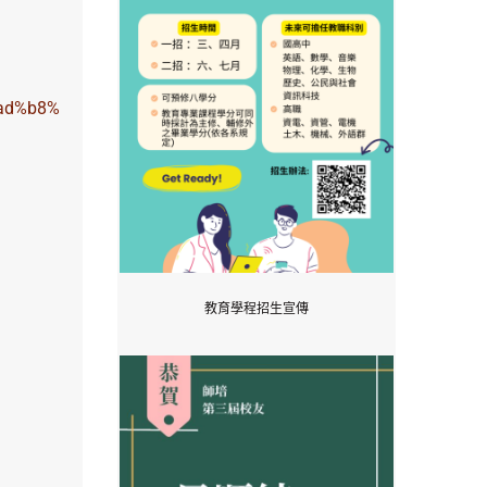
%ad%b8%
教育學程招生宣傳