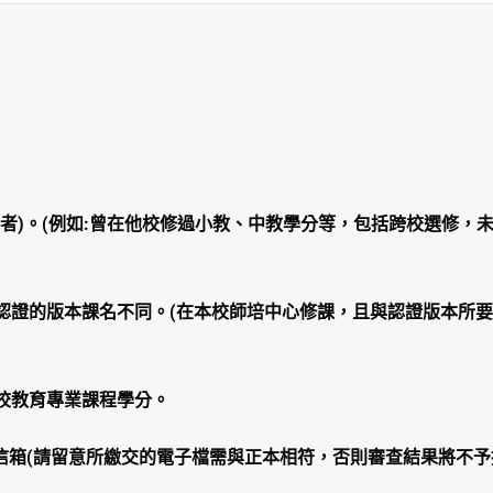
分者)。(例如:曾在他校修過小教、中教學分等，包括跨校選修，
欲認證的版本課名不同。(在本校師培中心修課，且與認證版本所
校教育專業課程學分。
w信箱(
請留意所繳交的電子檔需與正本相符，否則審查結果將不予