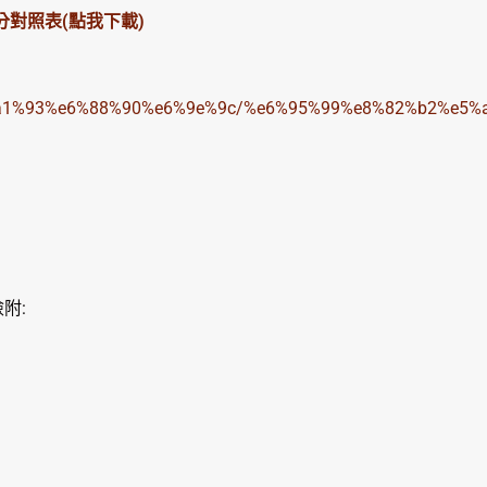
對照表(點我下載)
%e8%a1%93%e6%88%90%e6%9e%9c/%e6%95%99%e8%82%b2%e5
附: