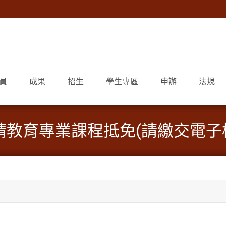
員
成果
招生
學生專區
申辦
法規
.8.1申請教育專業課程抵免(請繳交電子