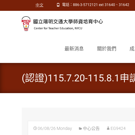
中文
電話：886-3-5712121 ext 31640、31642
Skip
to
最新消息
關於我們
成
content
(認證)115.7.20-115
06/08/26 Monday
中心公告
EG9424