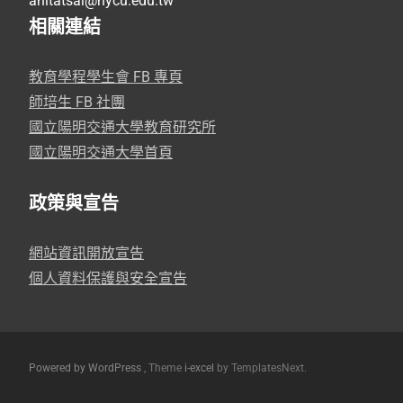
anitatsai@nycu.edu.tw
相關連結
教育學程學生會 FB 專頁
師培生 FB 社團
國立陽明交通大學教育研究所
國立陽明交通大學首頁
政策與宣告
網站資訊開放宣告
個人資料保護與安全宣告
Powered by WordPress
, Theme
i-excel
by TemplatesNext.