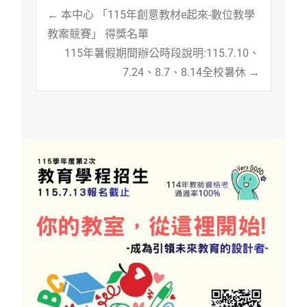
Post
←
本中心 「115年創意教材e起來-數位教學
教案競賽」 得獎名單
115年暑假期間辦公時段說明:115.7.10、
navigation
7.24、8.7、8.14全校暑休
→