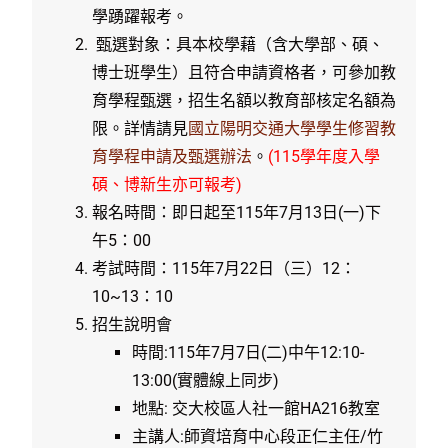
學踴躍報考。
甄選對象：具本校學藉（含大學部、碩、
博士班學生）且符合申請資格者，可參加教
育學程甄選，招生名額以教育部核定名額為
限。詳情請見
國立陽明交通大學學生修習教
育學程申請及甄選辦法
。
(115學年度入學
碩、博新生亦可報考)
報名時間：即日起至115年7月13日(一)下
午5：00
考試時間：115年7月22日（三）12：
10~13：10
招生說明會
時間:115年7月7日(二)中午12:10-
13:00(實體線上同步)
地點: 交大校區人社一館HA216教室
主講人:師資培育中心段正仁主任/竹