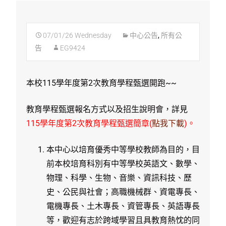
07/01/26 Wednesday
中心公告
,
所有公
告
EG9424
本校115學年度第2次教育學程甄選開跑~~
教育學程甄選報名方式以及招生說明會，詳見
115學年度第2次教育學程甄選簡章(
點我下載
)
。
本中心以培育優秀中等學校教師為目的，目
前本校培育科別有中等學校英語文、數學、
物理、科學、生物、音樂、資訊科技、歷
史、公民與社會；高職機械群、資電專長、
電機專長、土木專長、資管專長、英語專長
等，歡迎有志於跨域學習且具教育熱忱的同