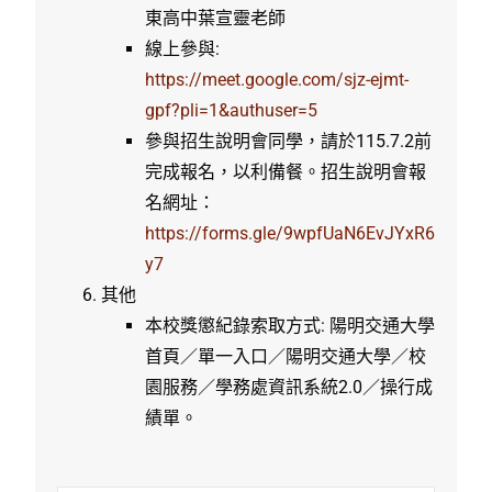
東高中葉宣靈老師
線上參與:
https://meet.google.com/sjz-ejmt-
gpf?pli=1&authuser=5
參與招生說明會同學，請於115.7.2前
完成報名，以利備餐。招生說明會報
名網址：
https://forms.gle/9wpfUaN6EvJYxR6
y7
其他
本校獎懲紀錄索取方式: 陽明交通大學
首頁／單一入口／陽明交通大學／校
園服務／學務處資訊系統2.0／操行成
績單。