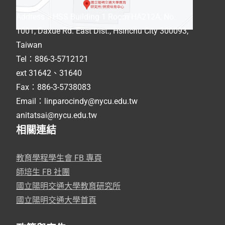
Address
：
HSS Building 1 Room HA212A, No.
1001, Daxue Rd. East Dist., Hsinchu City 300093,
Taiwan
Tel：886-3-5712121
ext 31642、31640
Fax：886-3-5738083
Email：linparocindy@nycu.edu.tw
anitatsai@nycu.edu.tw
相關連結
教育學程學生會 FB 專頁
師培生 FB 社團
國立陽明交通大學教育研究所
國立陽明交通大學首頁