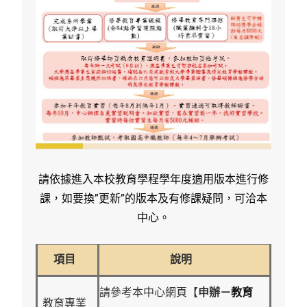
請依據進入本校教育學程學年度適用版本進行修
課，如要換”更新”的版本及有修課疑問，可洽本
中心。
項目
說明
教育
請參考本中心網頁【
申辦－
教育專業