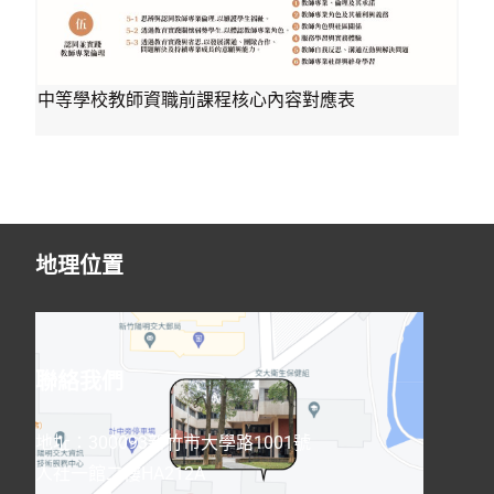
中等學校教師資職前課程核心內容對應表
地理位置
聯絡我們
地址：300093新竹市大學路1001號
人社一館二樓HA212A