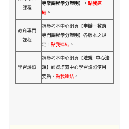
專業課程學分證明
】，
點我連
課程
結
。
請參考本中心網頁【
申辦－教育
教育專門
專門課程學分證明】
各版本之規
課程
定，
點我連結
。
請參考本中心網頁【
法規
–
中心法
學習護照
規】
師資培育中心學習護照使用
要點，
點我連結
。