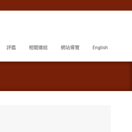
評鑑
相關連結
網站導覽
English