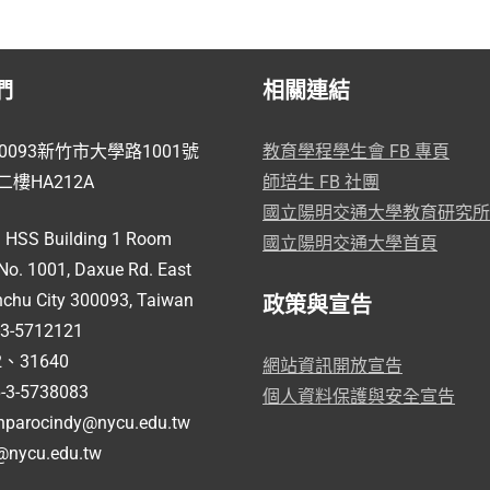
們
相關連結
0093新竹市大學路1001號
教育學程學生會 FB 專頁
樓HA212A
師培生 FB 社團
國立陽明交通大學教育研究所
：
HSS Building 1 Room
國立陽明交通大學首頁
No. 1001, Daxue Rd. East
inchu City 300093, Taiwan
政策與宣告
3-5712121
42、31640
網站資訊開放宣告
-3-5738083
個人資料保護與安全宣告
nparocindy@nycu.edu.tw
i@nycu.edu.tw