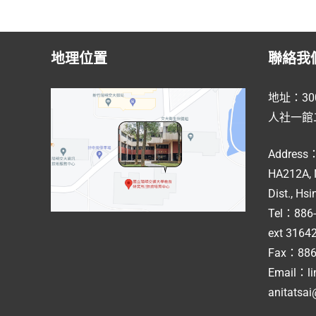
地理位置
聯絡我
地址：30
人社一館二
Address
HA212A, 
Dist., Hs
Tel：886-
ext 316
Fax：886
Email：li
anitatsa