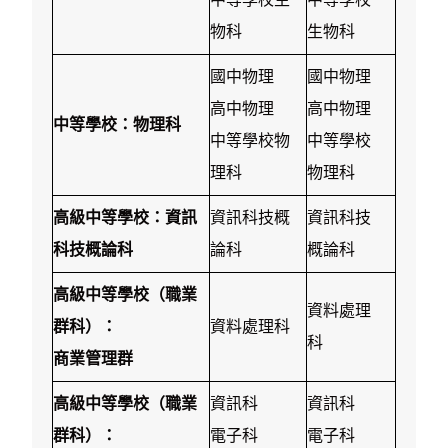
物科
生物科
國中物理
國中物理
高中物理
高中物理
中等學校：物理科
中等學校物
中等學校
理科
物理科
高級中等學校：資訊
資訊科技概
資訊科技
科技概論科
論科
概論科
高級中等學校（職業
資料處理
群科）：
資料處理科
科
商業管理群
高級中等學校（職業
資訊科
資訊科
群科）：
電子科
電子科