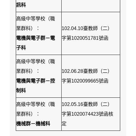
訊科
高級中等學校（職
業群科）：
102.04.10臺教師（二）
電機與電子群－電
字第1020051781號函
子科
高級中等學校（職
業群科）：
102.06.28臺教師（二）
電機與電子群－控
字第1020099665號函
制科
高級中等學校（職
102.05.16臺教師（二）
業群科）：
字第1020074423號函核
機械群－機械科
定