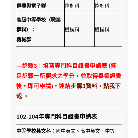
電機與電子群
控制科
控制科
高級中等學校（職業
群科）：
機械科
機械科
機械群
→步驟3：填寫專門科目證書申請表 (修
足步驟一所要求之學分，並取得畢業證書
後，即可申請)，連結
步驟3資料，點我下
載 。
102-104年專門科目證書申請表
中等學校英文科：
國中英文、高中英文、中等