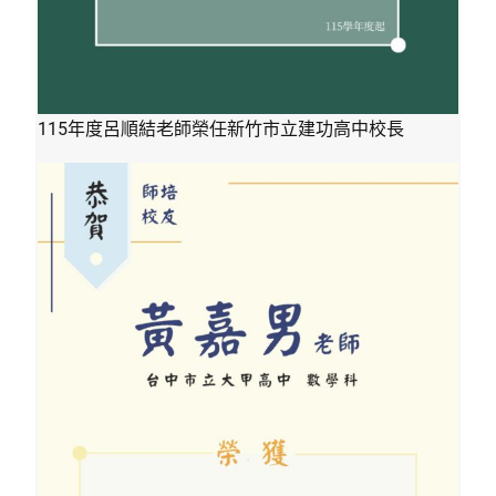
115年度呂順結老師榮任新竹市立建功高中校長