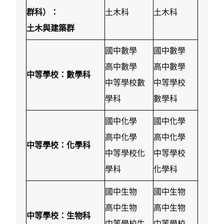
群科）：
土木科
土木科
土木與建築群
國中數學
國中數學
高中數學
高中數學
中等學校：數學科
中等學校數
中等學校
學科
數學科
國中化學
國中化學
高中化學
高中化學
中等學校：化學科
中等學校化
中等學校
學科
化學科
國中生物
國中生物
高中生物
高中生物
中等學校：生物科
中等學校生
中等學校