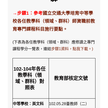
→步驟1：參考
國立交通大學培育中等學
校各任教學科（領域、群科）師資職前教
育專門課程科目施行要點。
(下表為各任教學科（領域、群科）應修讀之專門
課程學分一覽表，連結
步驟1資料，點我下載。)
102-104年各任
教學科（領
教育部核定文號
域、群科）對
照表
中等學校：英文科
102.05.28臺教師（二）