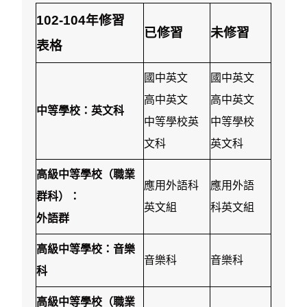
102-104年修習
已修習
未修習
表格
國中英文
國中英文
高中英文
高中英文
中等學校：英文科
中等學校英
中等學校
文科
英文科
高級中等學校（職業
應用外語科
應用外語
群科）：
英文組
科英文組
外語群
高級中等學校：音樂
音樂科
音樂科
科
高級中等學校（職業