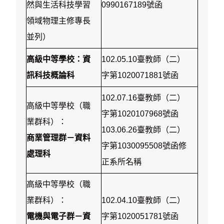
然與生活科技學習
0990167189號函
領域物理主修專長
並列）
高級中等學校：資
102.05.10臺教師（二）
訊科技概論科
字第1020071881號函
102.07.16臺教師（二）
高級中等學校（職
字第1020107968號函
業群科）：
103.06.26臺教師（二）
商業管理群－資料
字第1030095508號函修
處理科
正系所名稱
高級中等學校（職
業群科）：
102.04.10臺教師（二）
電機與電子群－資
字第1020051781號函