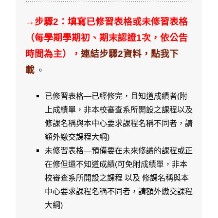
→步驟2：填寫已修習表格或未修習表格
（每學期學期初、期末認證1次，依公告
時間為主），
連結步驟2資料，點我下
載
。
已修習表格—已經修完，且知道成績者(附
上成績單，非本校審查系所開設之課程以及
修課名稱與本中心要求課程名稱不同者，請
額外繳交課程大綱)
未修習表格—預備要在未來修讀的課程或正
在修但還不知道成績(可免附成績單，非本
校審查系所開設之課程 以及 修課名稱與本
中心要求課程名稱不同者，請額外繳交課程
大綱)