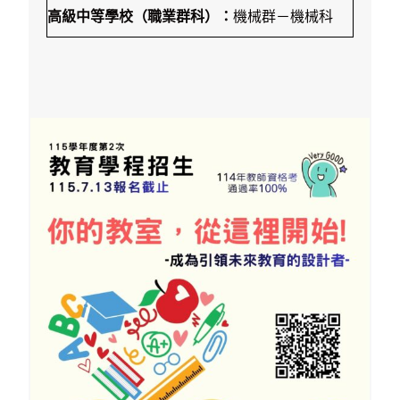
高級中等學校（職業群科）：
機械群－機械科