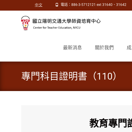
中文
電話：886-3-5712121 ext 31640、31642
Skip
to
最新消息
關於我們
成
content
專門科目證明書（110）
教育專門