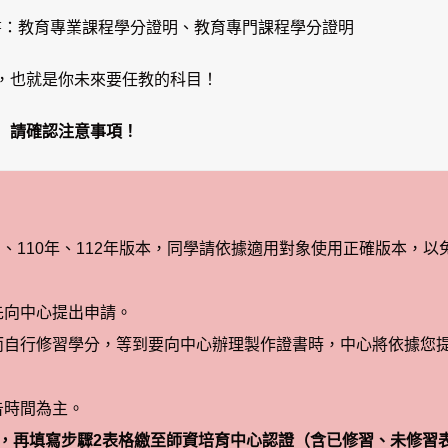
書：教育專業課程學分證明、教育專門課程學分證明
，也就是你未來要任教的科目！
請確認注意事項！
08年 、110年、112年版本，同學請依據適用對象使用正確版本，以
先向中心提出申請。
而自行修習學分，等到要向中心辦理製作證書時，中心將依據您
告時間為主。
，再填寫步驟2表格繳至師資培育中心認證（含已修習、未修習