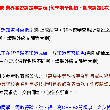
 或 業界實習認定申請表 (每學期學期初、期末認證1
。
，想知道可否抵免
(附上成績單，非本校審查系所開設
者，請額外繳交課程大綱)
或正在修但還不知道成績，想知道可否抵免
(免附成績
本中心要求課程名稱不同者，請額外繳交課程大綱)
同學參考教育部公告之
「高級中等學校專業科目或技術
中等學校專業科目或技術科目教師業界實務工作經驗認
表要求後，交由師培中心送系所審查。
同學，需取得聽、說、讀、寫CEF B2等級以上之英