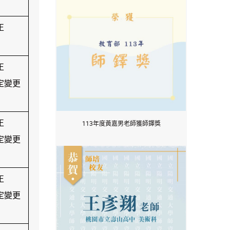
正
正
核定變更
正
113年度黃嘉男老師獲師鐸獎
核定變更
正
核定變更