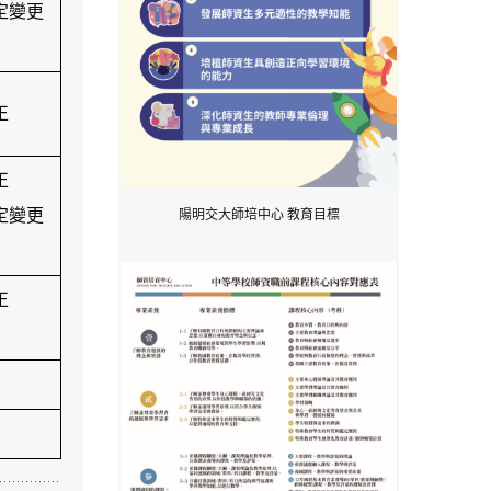
核定變更
正
正
核定變更
陽明交大師培中心 教育目標
正