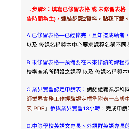
→步驟2：填寫已修習表格 或 未修習表格
告時間為主)，
連結步驟2資料，點我下載
A.已修習表格—已經修完，且知道成績者
以及 修課名稱與本中心要求課程名稱不同
B.未修習表格—預備要在未來修讀的課程
校審查系所開設之課程 以及 修課名稱與
C.業界實習認定申請表：
請認證職業群科
師業界實務工作經驗認定標準
附表一高級
表.PDF
」
參與業界實習18小時
，完成申請
D.中等學校英語文專長、外語群英語專長的