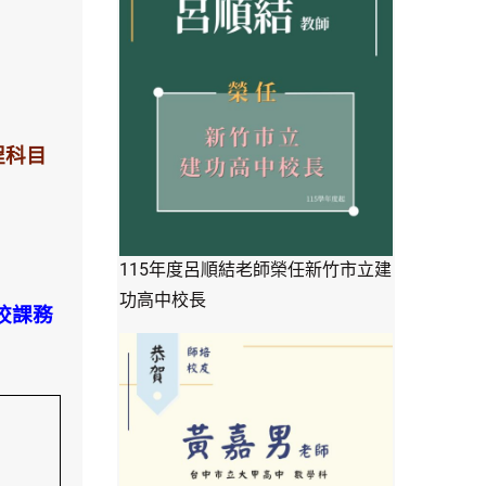
程科目
115年度呂順結老師榮任新竹市立建
功高中校長
校課務