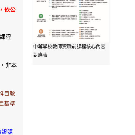
次，依公
之課程
中等學校教師資職前課程核心內容
對應表
單，非本
科目教
定基準
檢證照