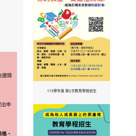
免選錯
115學年度 第2次教育學程招生
提出申
表格、