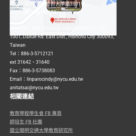
地址：300093新竹市大學路1001號
人社一館二樓HA212A
Address
：
HSS Building 1 Room HA212A, No.
1001, Daxue Rd. East Dist., Hsinchu City 300093,
Taiwan
Tel：886-3-5712121
ext 31642、31640
Fax：886-3-5738083
Email：linparocindy@nycu.edu.tw
anitatsai@nycu.edu.tw
相關連結
教育學程學生會 FB 專頁
師培生 FB 社團
國立陽明交通大學教育研究所