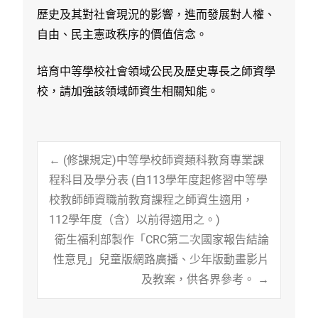
歷史及其對社會現況的影響，進而發展對人權、
自由、民主憲政秩序的價值信念。
培育中等學校社會領域公民及歷史專長之師資學
校，請加強該領域師資生相關知能。
Post
←
(修課規定)中等學校師資類科教育專業課
程科目及學分表 (自113學年度起修習中等學
校教師師資職前教育課程之師資生適用，
navigation
112學年度（含）以前得適用之。)
衛生福利部製作「CRC第二次國家報告結論
性意見」兒童版網路廣播、少年版動畫影片
及教案，供各界參考。
→