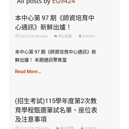
All posts by
EG9424
本中心第 97 期《師資培育中
心通訊》新鮮出爐！
08/03/26 Monday
中心公告
EG9424
本中心第 97 期《師資培育中心通訊》新
鮮出爐！ 本期通訊聚焦當
Read More…
(招生考試)115學年度第2次教
育學程甄選筆試名單、座位表
及注意事項
07/16/26 Thursday
中心公告
EG9424