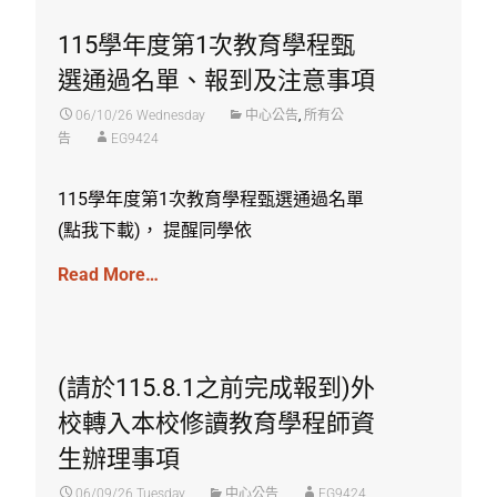
115學年度第1次教育學程甄
選通過名單、報到及注意事項
06/10/26 Wednesday
中心公告
,
所有公
告
EG9424
115學年度第1次教育學程甄選通過名單
(點我下載)， 提醒同學依
Read More…
(請於115.8.1之前完成報到)外
校轉入本校修讀教育學程師資
生辦理事項
06/09/26 Tuesday
中心公告
EG9424