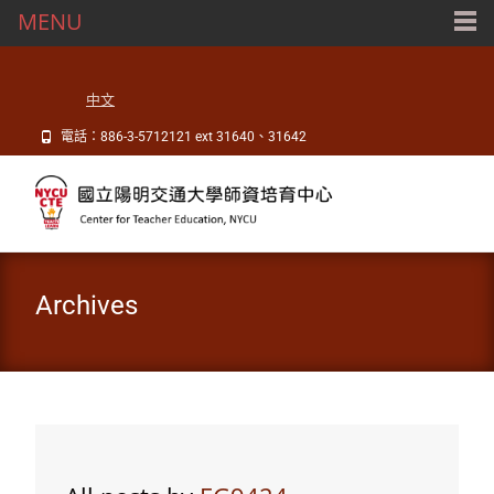
MENU
中文
電話：886-3-5712121 ext 31640、31642
Archives