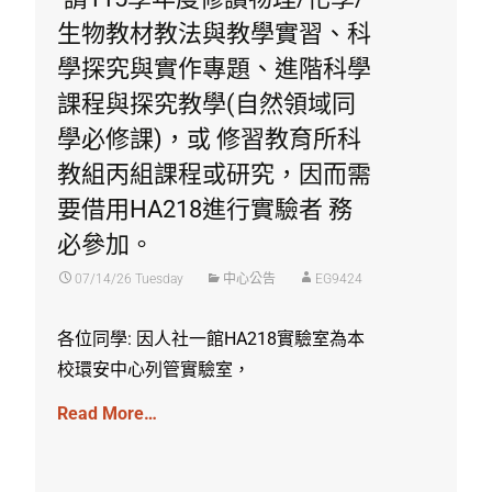
生物教材教法與教學實習、科
學探究與實作專題、進階科學
課程與探究教學(自然領域同
學必修課)，或 修習教育所科
教組丙組課程或研究，因而需
要借用HA218進行實驗者 務
必參加。
07/14/26 Tuesday
中心公告
EG9424
各位同學: 因人社一館HA218實驗室為本
校環安中心列管實驗室，
Read More…