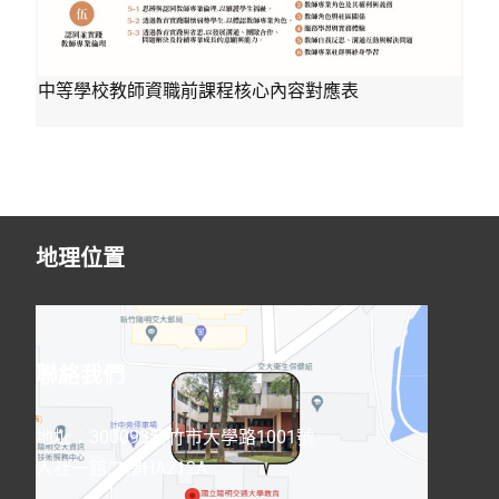
中等學校教師資職前課程核心內容對應表
地理位置
聯絡我們
地址：300093新竹市大學路1001號
人社一館二樓HA212A