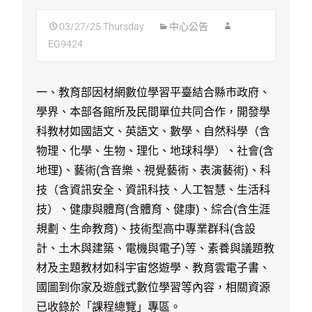
03/27/25 Thursday
中心公告
EG9424
一、教育部因材網數位學習平臺結合縣市政府、
學界、本部各館所及民間單位共同合作，開發學
科教材如國語文、英語文、數學、自然科學（含
物理、化學、生物、理化、地球科學）、社會(含
地理)、藝術(含音樂、視覺藝術、表演藝術)、科
技（含資訊安全、資訊科技、人工智慧、生活科
技）、健康與體育(含體育、健康)、綜合(含生涯
規劃、生命教育)、技術型高中專業群科(含設
計、土木與建築、電機與電子)等、素養與議題教
材及主題教材如科宇宙悠遊學、教育雲電子書、
國圖到你家及遊戲式數位學習等內容，相關資源
已收錄於「課程總覽」專區。