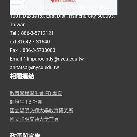
Address
：
HSS Building 1 Room HA212A, No.
1001, Daxue Rd. East Dist., Hsinchu City 300093,
Taiwan
Tel：886-3-5712121
ext 31642、31640
Fax：886-3-5738083
Email：linparocindy@nycu.edu.tw
anitatsai@nycu.edu.tw
相關連結
教育學程學生會 FB 專頁
師培生 FB 社團
國立陽明交通大學教育研究所
國立陽明交通大學首頁
政策與宣告