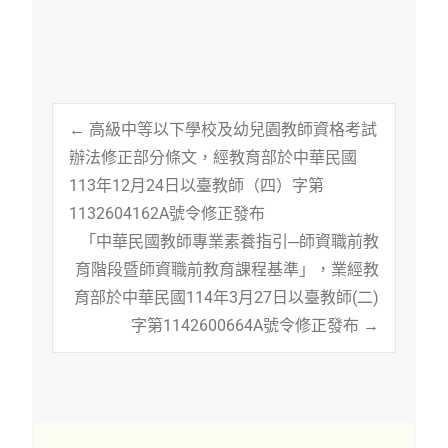
Post
←
高級中等以下學校及幼兒園教師資格考試
辦法修正部分條文，經教育部於中華民國
113年12月24日以臺教師（四）字第
navigation
1132604162A號令修正發布
「中華民國教師專業素養指引─師資職前教
育階段暨師資職前教育課程基準」，業經教
育部於中華民國114年3月27日以臺教師(二)
字第1142600664A號令修正發布
→