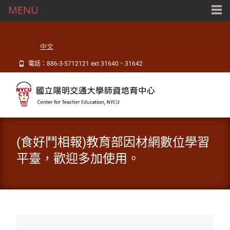
MENU
中文
電話：886-3-5712121 ext 31640、31642
(食好鬥相報)教育部因材網數位學習
平臺，歡迎多加使用。