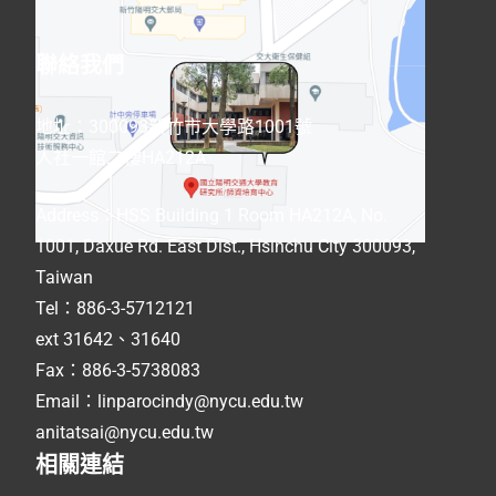
聯絡我們
地址：300093新竹市大學路1001號
人社一館二樓HA212A
Address
：
HSS Building 1 Room HA212A, No.
1001, Daxue Rd. East Dist., Hsinchu City 300093,
Taiwan
Tel：886-3-5712121
ext 31642、31640
Fax：886-3-5738083
Email：linparocindy@nycu.edu.tw
anitatsai@nycu.edu.tw
相關連結