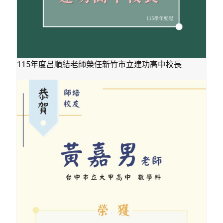
115年度呂順結老師榮任新竹市立建功高中校長