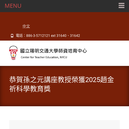
MENU
中文
電話：886-3-5712121 ext 31640、31642
恭賀孫之元講座教授榮獲2025趙金
祈科學教育獎