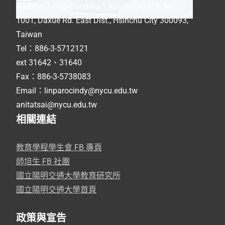
Address
：
HSS Building 1 Room HA212A, No.
1001, Daxue Rd. East Dist., Hsinchu City 300093,
Taiwan
Tel：886-3-5712121
ext 31642、31640
Fax：886-3-5738083
Email：linparocindy@nycu.edu.tw
anitatsai@nycu.edu.tw
相關連結
教育學程學生會 FB 專頁
師培生 FB 社團
國立陽明交通大學教育研究所
國立陽明交通大學首頁
政策與宣告