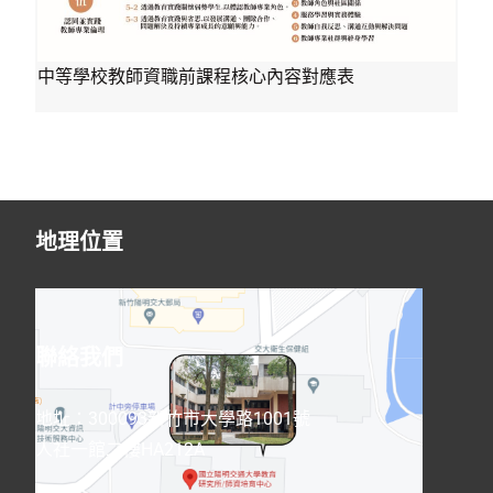
中等學校教師資職前課程核心內容對應表
地理位置
聯絡我們
地址：300093新竹市大學路1001號
人社一館二樓HA212A