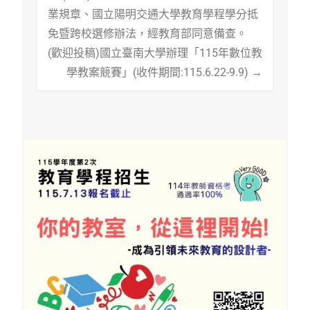
Post
業規章、國立陽明交通大學教育學程學分抵
免暨跨校選修辦法，經教育部同意備查。
navigation
(歡迎投稿)國立臺南大學辦理「115年數位教
學教案競賽」(收件期間:115.6.22-9.9)
→