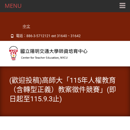
MENU
中文
電話：886-3-5712121 ext 31640、31642
(歡迎投稿)高師大「115年人權教育
（含轉型正義）教案徵件競賽」(即
日起至115.9.3止)