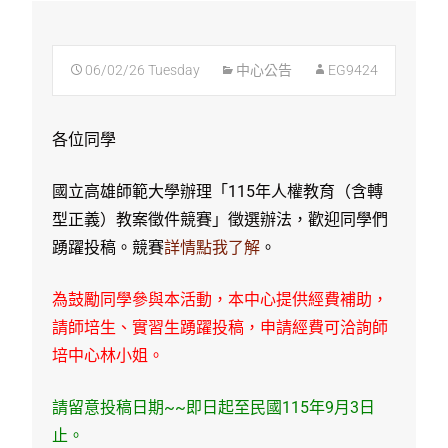
06/02/26 Tuesday
中心公告
EG9424
各位同學
國立高雄師範大學辦理「115年人權教育（含轉
型正義）教案徵件競賽」徵選辦法，歡迎同學們
踴躍投稿。競賽
詳情點我了解
。
為鼓勵同學參與本活動，本中心提供經費補助，
請師培生、實習生踴躍投稿，申請經費可洽詢師
培中心林小姐。
請留意投稿日期~~即日起至民國115年9月3日
止。