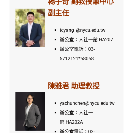
楊子奇 副教授兼中心
副主任
tcyang_@nycu.edu.tw
辦公室：人社一館 HA207
辦公室電話：03-
5712121*58058
陳雅君 助理教授
yachunchen@nycu.edu.tw
辦公室：人社一
館 HA202A
辦公室電話：03-