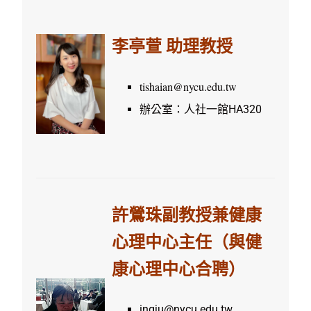
李亭萱 助理教授
tishaian@nycu.edu.tw
辦公室：人社一館HA320
許鶯珠副教授兼健康
心理中心主任
（與健
康心理中心合聘）
ingju@nycu.edu.tw