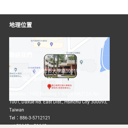
地理位置
聯絡我們
地址：300093新竹市大學路1001號
人社一館二樓HA212A
Address
：
HSS Building 1 Room HA212A, No.
1001, Daxue Rd. East Dist., Hsinchu City 300093,
Taiwan
Tel：886-3-5712121
ext 31642、31640