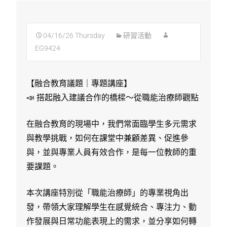
04/16/26 Thursday
研習活動
EG9424
【融合教育議題｜專題講座】
📣 搭起融入建議合作的橋樑～從職能治療師觀點
在融合教育的現場中，我們常面臨學生多元需求
與教學挑戰，如何在課堂中兼顧差異、促進參
與，並與專業人員有效合作，是每一位教師的重
要課題。
本次講座特別從「職能治療師」的專業視角出
發，帶領大家理解學生在感覺統合、專注力、動
作發展與日常功能表現上的需求，並分享如何轉