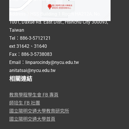
Address
：
HSS Building 1 Room HA212A, No.
1001, Daxue Rd. East Dist., Hsinchu City 300093,
Taiwan
Tel：886-3-5712121
ext 31642、31640
Fax：886-3-5738083
Email：linparocindy@nycu.edu.tw
anitatsai@nycu.edu.tw
相關連結
教育學程學生會 FB 專頁
師培生 FB 社團
國立陽明交通大學教育研究所
國立陽明交通大學首頁