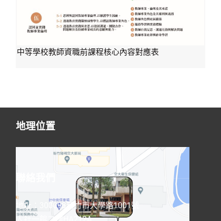
中等學校教師資職前課程核心內容對應表
地理位置
聯絡我們
地址：300093新竹市大學路1001號
人社一館二樓HA212A