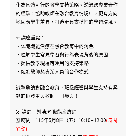
化為具體可行的教學支持策略。透過跨專業合作
的經驗，協助教師在融合教育情境中，更有方向
地回應學生差異，打造更具支持性的學習環境。
✨ 講座重點：
・認識職能治療在融合教育中的角色
・理解學生常見學習與行為表現背後的原因
・提供教學現場可運用的支持策略
・促進教師與專業人員的合作模式
誠摯邀請對融合教育、班級經營與學生支持有興
趣的師資生與教師一同參與！
🎤 講師｜劉浩瑄 職能治療師
🗓 時間｜115年5月8日（五）10:10–12:00
(時間
異動)