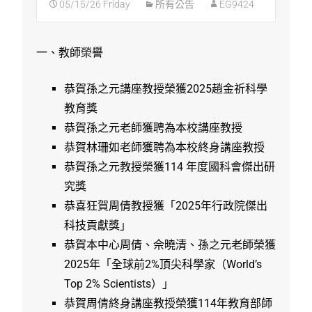
05/15/26 Friday
所有公告
EG9424
一、教師榮譽
恭賀孫之元講座教授榮獲2025趙金祈科學
教育獎
恭賀孫之元老師獲聘為本校講座教授
恭賀林珊如老師獲聘為本校終身講座教授
恭賀孫之元教授榮獲114 年度國科會傑出研
究獎
恭喜狂賀周倩教授獲「2025年行政院傑出
科技貢獻獎」
恭賀本中心周倩、佘曉清、孫之元老師榮獲
2025年「全球前2%頂尖科學家（World’s
Top 2% Scientists）」
恭賀周倩終身講座教授榮獲114年教育部師