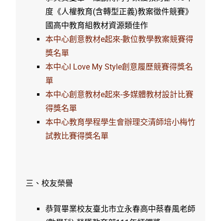
度《人權教育(含轉型正義)教案徵件競賽》
國高中教育組教材資源類佳作
本中心創意教材e起來-數位教學教案競賽得
獎名單
本中心I Love My Style創意履歷競賽得獎名
單
本中心創意教材e起來-多媒體教材設計比賽
得獎名單
本中心教育學程學生會辦理交清師培小梅竹
試教比賽得獎名單
三、校友榮譽
恭賀畢業校友臺北市立永春高中蔡春風老師