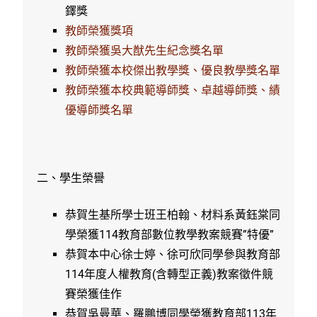
鐸獎
教師榮獲獎項
教師榮獲吳大猷先生紀念獎名單
教師榮獲本校傑出教學獎、優良教學獎名單
教師榮獲本校典範導師獎、卓越導師獎、績
優導師獎名單
二、學生榮譽
恭賀生基所學士班王柏翰、材料系黃鈺棠同
學榮獲114教育部數位教學教案競賽”特優”
恭賀本中心徐士婷、徐可欣同學參與教育部
114年度人權教育(含轉型正義)教案徵件競
賽榮獲佳作
恭賀吳曼華、羅鵬博同學榮獲教育部113年