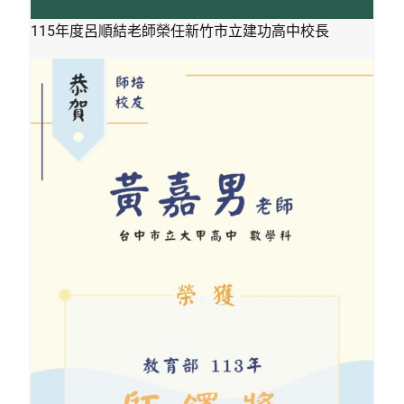
115年度呂順結老師榮任新竹市立建功高中校長