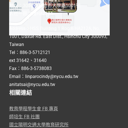
地址：300093新竹市大學路1001號
人社一館二樓HA212A
Address
：
HSS Building 1 Room HA212A, No.
1001, Daxue Rd. East Dist., Hsinchu City 300093,
Taiwan
Tel：886-3-5712121
ext 31642、31640
Fax：886-3-5738083
Email：linparocindy@nycu.edu.tw
anitatsai@nycu.edu.tw
相關連結
教育學程學生會 FB 專頁
師培生 FB 社團
國立陽明交通大學教育研究所