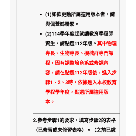
(1)如欲更動所屬適用版本者
，請
與佩萱姊聯繫
。
(2)114學年度起就讀教育學程師
資生，請點選112年版
。
其中物理
專長、生物專長、機械群專門課
程，因有調整培育系或修課內
容，請在點選112年版後，進入步
驟1、2、3時，依據進入本校教育
學程學年度，點選所屬適用版
本。
2.
參考步驟1的要求，填寫步驟2的表格
（已修習或未修習表格）
。（之前已繳