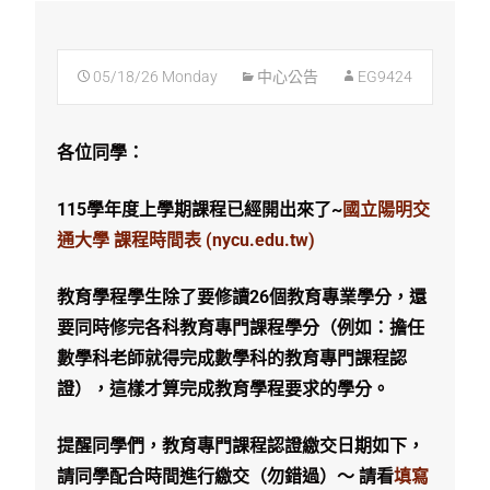
05/18/26 Monday
中心公告
EG9424
各位同學：
115
學年度上學期課程已經開出來了~
國立陽明交
通大學 課程時間表 (nycu.edu.tw)
教育學程學生除了要修讀26個教育專業學分，還
要同時修完各科教育專門課程學分（例如：擔任
數學科老師就得完成數學科的教育專門課程認
證），這樣才算完成教育學程要求的學分。
提醒同學們，教育專門課程認證繳交日期如下，
請同學配合時間進行繳交（勿錯過）～ 請看
填寫