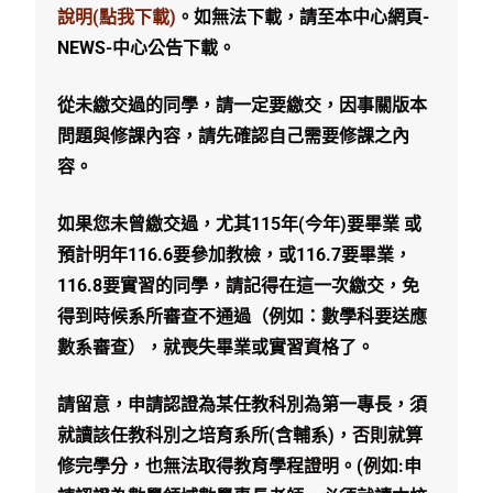
說明(點我下載)
。如無法下載，請至本中心網頁-
NEWS-中心公告下載。
從未繳交過的同學，請一定要繳交，因事關版本
問題與修課內容，請先確認自己需要修課之內
容。
如果您未曾繳交過，尤其115年(今年)要畢業 或
預計明年116.6要參加教檢，或116.7要畢業，
116.8要實習的同學，請記得在這一次繳交，免
得到時候系所審查不通過（例如：數學科要送應
數系審查），就喪失畢業或實習資格了。
請留意，申請認證為某任教科別為第一專長，須
就讀該任教科別之培育系所(含輔系)，否則就算
修完學分，也無法取得教育學程證明。(例如:申