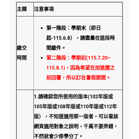
主題
注意事項
第一階段
：學期末（即日
起-115.6.8），請盡量在這段時
繳交
間繳件。
時間
第二階段
：學期初(115.7.20–
115.8.1)，因為希望在加退選之
前回覆，所以訂在暑假期間。
1.
請確認您所使用的版本
(102
年版或
105年版或108年版或110年版或112年
版），不知道適用那一版者，可以看該
網頁適用對象之說明，千萬不要弄錯，
不然就會少修學分了。