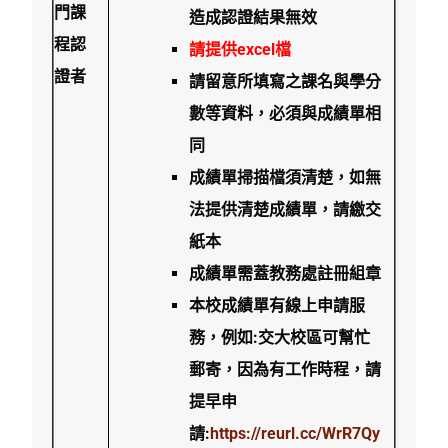
門課
造成認證結果無效
程認
請提供excel檔
證
者
請留意所填寫之課名與學分
數等資料，必須與成績單相
同
成績單掃描檔須清楚，如無
法提供清楚成績單，請繳交
紙本
成績單需蓋教務處註冊組章
本校成績單有線上申請服
務，例如:交大校區可幫忙
郵寄，因為有工作時程，請
提早申
請:
https://reurl.cc/WrR7Qy