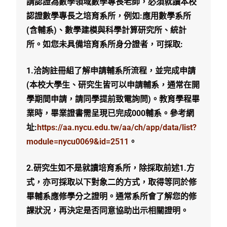
請認證為數學領域數學專長老師，必須就讀本校
認證數學專長之培育系所，例如:應用數學系所
(含輔系)、數學建模與科學計算研究所、統計
所。
如您未具備培育系所身分證者，可採取:
1.洽詢註冊組了解申請輔系所流程，並完成申請
(本校大學生、研究生皆可以申請輔系，通常在開
學期間申請，請同學提前致電詢問)。教育學程畢
業時，畢業證書需呈現已完成000輔系。參考網
址:
https://aa.nycu.edu.tw/aa/ch/app/data/list?
module=nycu0069&id=2511
。
2.研究生如不是就讀培育系所，除採取前述1.方
式，亦可採取以下對象二的方式，取得等同於修
畢輔系應修學分之證明。通常系所會了解您的修
課狀況，再決定是否同意協助出示相關證明。